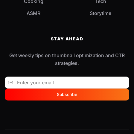
Cooking
Tech
ASMR
Storytime
STAY AHEAD
Get weekly tips on thumbnail optimization and CTR
strategies.
Subscribe