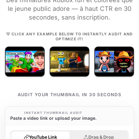
Des miniatures Roblox fun et colorées que
le jeune public adore — à haut CTR en 30
secondes, sans inscription.
💡 CLICK ANY EXAMPLE BELOW TO INSTANTLY AUDIT AND
OPTIMIZE IT!
AUDIT YOUR THUMBNAIL IN 30 SECONDS
INSTANT THUMBNAIL AUDIT
Paste a video link or upload your image.
YouTube Link
Drag & Drop