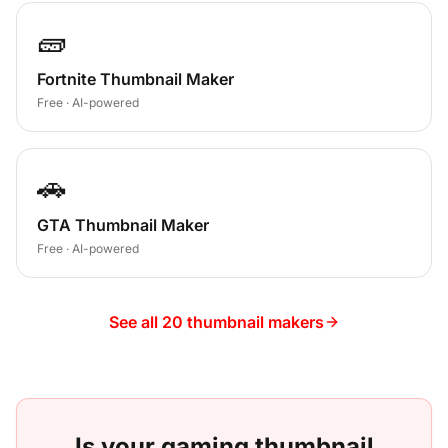
🧱
Fortnite Thumbnail Maker
Free · AI-powered
🚗
GTA Thumbnail Maker
Free · AI-powered
See all 20 thumbnail makers
Is your
gaming
thumbnail