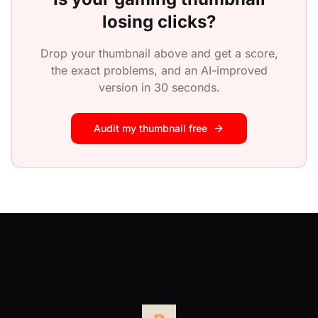
losing clicks?
Drop your thumbnail above and get a score,
the exact problems, and an AI-improved
version in 30 seconds.
Audit my thumbnail free