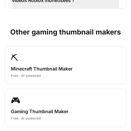
vidéos Roblox monétisées ?
Other
gaming
thumbnail makers
⛏️
Minecraft Thumbnail Maker
Free · AI-powered
🎮
Gaming Thumbnail Maker
Free · AI-powered