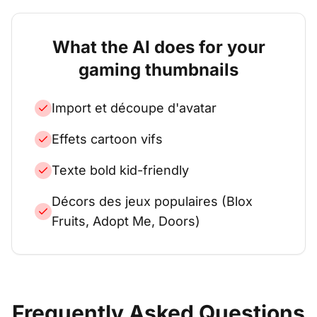
What the AI does for your
gaming
thumbnails
Import et découpe d'avatar
Effets cartoon vifs
Texte bold kid-friendly
Décors des jeux populaires (Blox
Fruits, Adopt Me, Doors)
Frequently Asked Questions