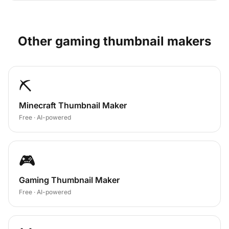
Other
gaming
thumbnail makers
⛏️
Minecraft Thumbnail Maker
Free · AI-powered
🎮
Gaming Thumbnail Maker
Free · AI-powered