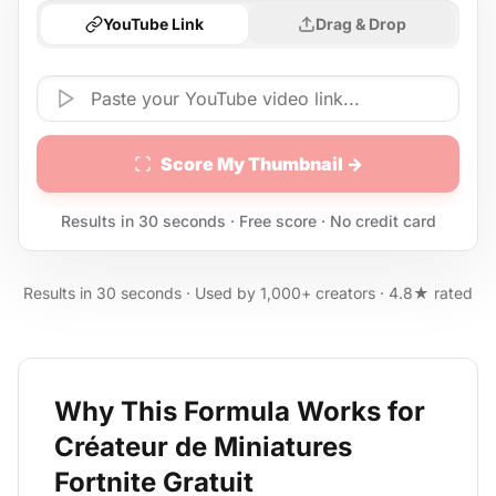
YouTube Link
Drag & Drop
Score My Thumbnail →
Results in 30 seconds · Free score · No credit card
Results in 30 seconds · Used by 1,000+ creators · 4.8★ rated
Why This Formula Works for
Créateur de Miniatures
Fortnite Gratuit