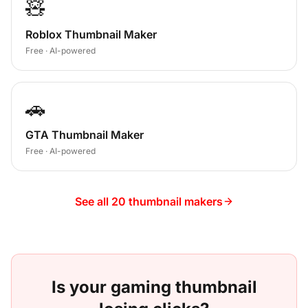
🧸
Roblox Thumbnail Maker
Free · AI-powered
🚗
GTA Thumbnail Maker
Free · AI-powered
See all 20 thumbnail makers
Is your
gaming
thumbnail