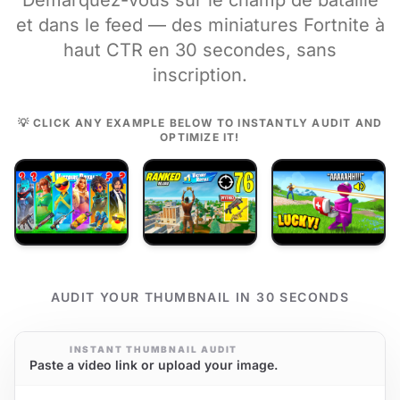
Démarquez-vous sur le champ de bataille
et dans le feed — des miniatures Fortnite à
haut CTR en 30 secondes, sans
inscription.
💡 CLICK ANY EXAMPLE BELOW TO INSTANTLY AUDIT AND
OPTIMIZE IT!
AUDIT YOUR THUMBNAIL IN 30 SECONDS
INSTANT THUMBNAIL AUDIT
Paste a video link or upload your image.