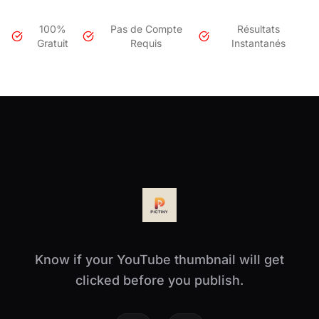
100%
Pas de Compte
Résultats
Gratuit
Requis
Instantanés
Know if your YouTube thumbnail will get
clicked before you publish.