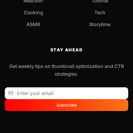
Reaction
Tutorial
Cooking
Tech
ASMR
Storytime
STAY AHEAD
Get weekly tips on thumbnail optimization and CTR
strategies.
Subscribe