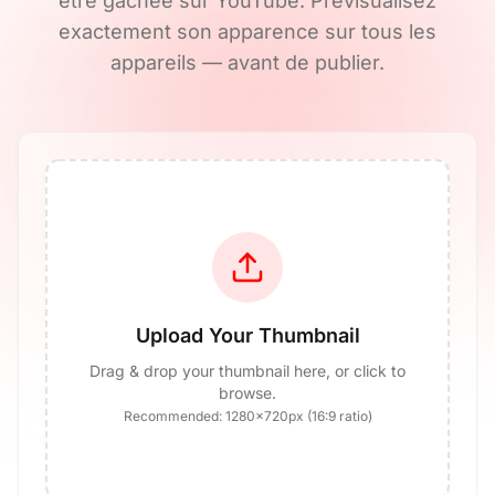
être gâchée sur YouTube. Prévisualisez
exactement son apparence sur tous les
appareils — avant de publier.
Upload Your Thumbnail
Drag & drop your thumbnail here, or click to
browse.
Recommended: 1280×720px (16:9 ratio)