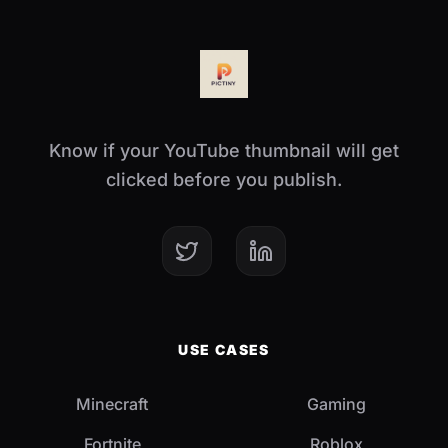
Know if your YouTube thumbnail will get
clicked before you publish.
USE CASES
Minecraft
Gaming
Fortnite
Roblox