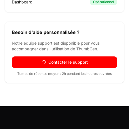
Dashboard
Opérationnel
Besoin d'aide personnalisée ?
Notre équipe support est disponible pour vous
accompagner dans l'utilisation de ThumbGen.
Contacter le support
Temps de réponse moyen : 2h pendant les heures ouvrées